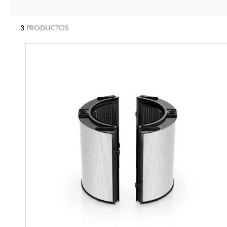
3
PRODUCTOS