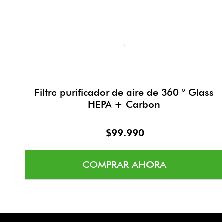
Filtro purificador de aire de 360 ° Glass
HEPA + Carbon
$
99
.
990
COMPRAR AHORA