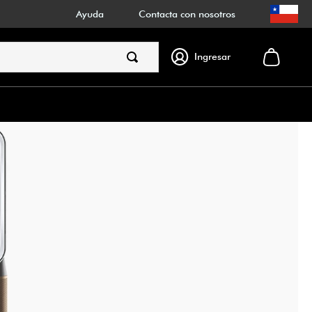
Ayuda
Contacta con nosotros
Ingresar