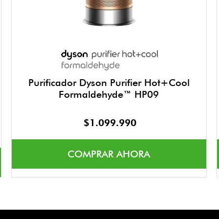
Purificador Dyson Purifier Hot+Cool
Formaldehyde™ HP09
$
1
.
099
.
990
COMPRAR AHORA