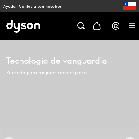
Ayuda
Contacta con nosotros
Tecnología de vanguardia
Pensada para mejorar cada espacio.