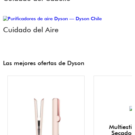
Cuidado del Aire
Las mejores ofertas de Dyson
Multiestil
Secador