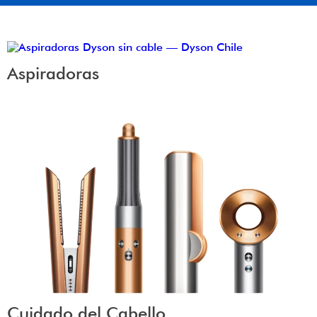
Aspiradoras
Cuidado del Cabello